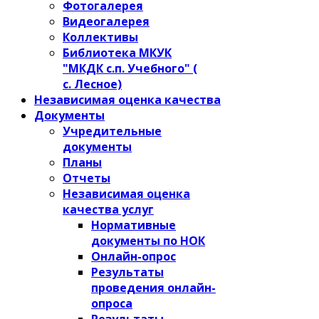
Фотогалерея
Видеогалерея
Коллективы
Библиотека МКУК
"МКДК с.п. Учебного" (
с. Лесное)
Независимая оценка качества
Документы
Учредительные
документы
Планы
Отчеты
Независимая оценка
качества услуг
Нормативные
документы по НОК
Онлайн-опрос
Результаты
проведения онлайн-
опроса
Результаты