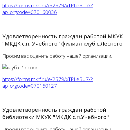
https://forms.mkrf.ru/e/2579/xTPLeBU7/?
ap_orgcode=070160036
Удовлетворенность граждан работой МКУК
"МКДК с.п. Учебного" филиал клуб с.Лесного
Просим вас оценить работу нашей организации.
https://forms.mkrf.ru/e/2579/xTPLeBU7/?
ap_orgcode=070160127
Удовлетворенность граждан работой
библиотеки МКУК "МКДК с.п.Учебного"
Просим вас оценить работу нашей организации.