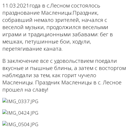
11.03.2021года в с.Лесном состоялось
празднование Масленицы.Праздник,
собравший немало зрителей, начался с
веселой музыки, продолжился веселыми
играми и традиционными забавами: бег в
мешках, петушинные бои, ходули,
перетягивание каната.
В заключение все с удовольствием поедали
вкусные и пышные блины, а затем с восторгом
наблюдали за тем, как горит чучело
Масленицы. Праздник Масленицы в с. Лесное
прошел на славу!