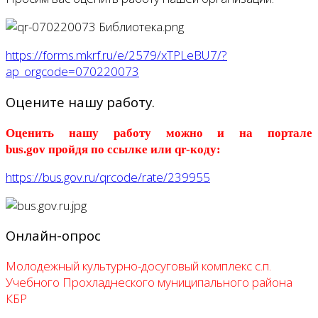
https://forms.mkrf.ru/e/2579/xTPLeBU7/?
ap_orgcode=070220073
Оцените нашу работу.
Оценить нашу работу можно и на портале
bus.gov
пройдя по ссылке или qr-коду:
https://bus.gov.ru/qrcode/rate/239955
Онлайн-опрос
Молодежный культурно-досуговый комплекс с.п.
Учебного Прохладнеского муниципального района
КБР