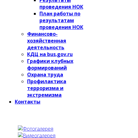
проведения НОК
План работы по
результатам
проведения НОК
Финансово-
хозяйственная
деятельность
КДЦ на bus.gov.ru
Графики клубных
формирований
Охрана труда
Профилактика
терроризма и
экстремизма
Контакты