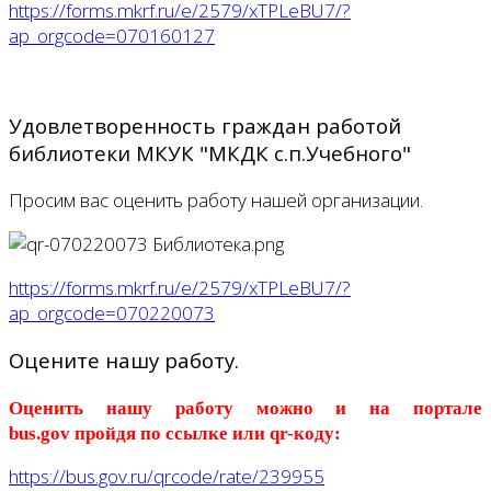
https://forms.mkrf.ru/e/2579/xTPLeBU7/?
ap_orgcode=070160127
Удовлетворенность граждан работой
библиотеки МКУК "МКДК с.п.Учебного"
Просим вас оценить работу нашей организации.
https://forms.mkrf.ru/e/2579/xTPLeBU7/?
ap_orgcode=070220073
Оцените нашу работу.
Оценить нашу работу можно и на портале
bus.gov
пройдя по ссылке или qr-коду:
https://bus.gov.ru/qrcode/rate/239955