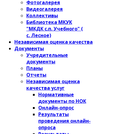
Фотогалерея
Видеогалерея
Коллективы
Библиотека МКУК
"МКДК с.п. Учебного" (
с. Лесное)
Независимая оценка качества
Документы
Учредительные
документы
Планы
Отчеты
Независимая оценка
качества услуг
Нормативные
документы по НОК
Онлайн-опрос
Результаты
проведения онлайн-
опроса
Результаты