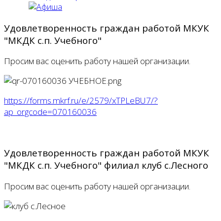
Удовлетворенность граждан работой МКУК
"МКДК с.п. Учебного"
Просим вас оценить работу нашей организации.
https://forms.mkrf.ru/e/2579/xTPLeBU7/?
ap_orgcode=070160036
Удовлетворенность граждан работой МКУК
"МКДК с.п. Учебного" филиал клуб с.Лесного
Просим вас оценить работу нашей организации.