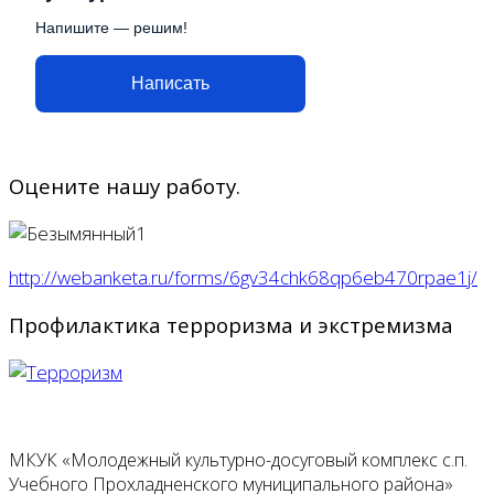
Напишите — решим!
Написать
Оцените нашу работу.
http://webanketa.ru/forms/6gv34chk68qp6eb470rpae1j/
Профилактика терроризма и экстремизма
МКУК «Молодежный культурно-досуговый комплекс с.п.
Учебного Прохладненского муниципального района»